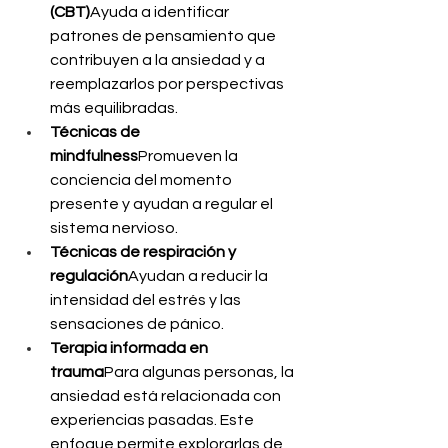
(CBT)
Ayuda a identificar 
patrones de pensamiento que 
contribuyen a la ansiedad y a 
reemplazarlos por perspectivas 
más equilibradas.
Técnicas de 
mindfulness
Promueven la 
conciencia del momento 
presente y ayudan a regular el 
sistema nervioso.
Técnicas de respiración y 
regulación
Ayudan a reducir la 
intensidad del estrés y las 
sensaciones de pánico.
Terapia informada en 
trauma
Para algunas personas, la 
ansiedad está relacionada con 
experiencias pasadas. Este 
enfoque permite explorarlas de 