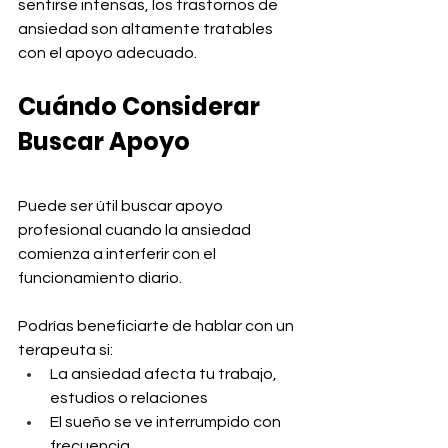
sentirse intensas, los trastornos de 
ansiedad son altamente tratables 
con el apoyo adecuado.
Cuándo Considerar 
Buscar Apoyo
Puede ser útil buscar apoyo 
profesional cuando la ansiedad 
comienza a interferir con el 
funcionamiento diario.
Podrías beneficiarte de hablar con un 
terapeuta si:
La ansiedad afecta tu trabajo, 
estudios o relaciones
El sueño se ve interrumpido con 
frecuencia