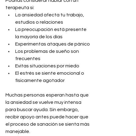
Podrías considerar hablar con un 
terapeuta si:
La ansiedad afecta tu trabajo, 
estudios o relaciones
La preocupación está presente 
la mayoría de los días
Experimentas ataques de pánico
Los problemas de sueño son 
frecuentes
Evitas situaciones por miedo
El estrés se siente emocional o 
físicamente agotador
Muchas personas esperan hasta que 
la ansiedad se vuelve muy intensa 
para buscar ayuda. Sin embargo, 
recibir apoyo antes puede hacer que 
el proceso de sanación se sienta más 
manejable.