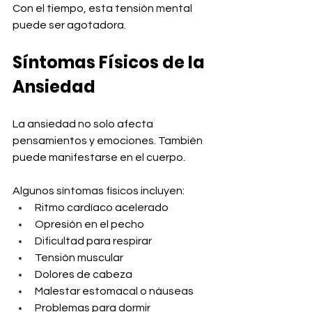
Con el tiempo, esta tensión mental 
puede ser agotadora.
Síntomas Físicos de la 
Ansiedad
La ansiedad no solo afecta 
pensamientos y emociones. También 
puede manifestarse en el cuerpo.
Algunos síntomas físicos incluyen:
Ritmo cardíaco acelerado
Opresión en el pecho
Dificultad para respirar
Tensión muscular
Dolores de cabeza
Malestar estomacal o náuseas
Problemas para dormir