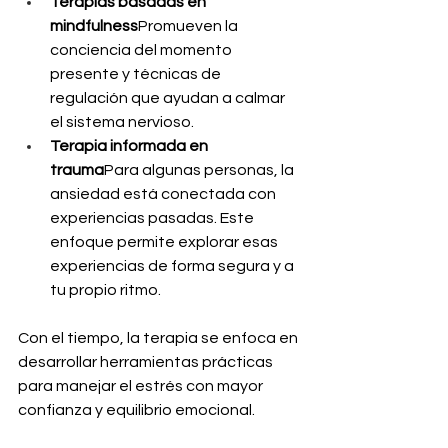
Terapias basadas en 
mindfulness
Promueven la 
conciencia del momento 
presente y técnicas de 
regulación que ayudan a calmar 
el sistema nervioso.
Terapia informada en 
trauma
Para algunas personas, la 
ansiedad está conectada con 
experiencias pasadas. Este 
enfoque permite explorar esas 
experiencias de forma segura y a 
tu propio ritmo.
Con el tiempo, la terapia se enfoca en 
desarrollar herramientas prácticas 
para manejar el estrés con mayor 
confianza y equilibrio emocional.