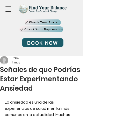
Check Your Anxiety
Check Your Depression
BOOK NOW
FYBC
1 may
Señales de que Podrías
Estar Experimentando
Ansiedad
La ansiedad es una de las 
experiencias de salud mental más 
comunes en la actualidad. Muchas 