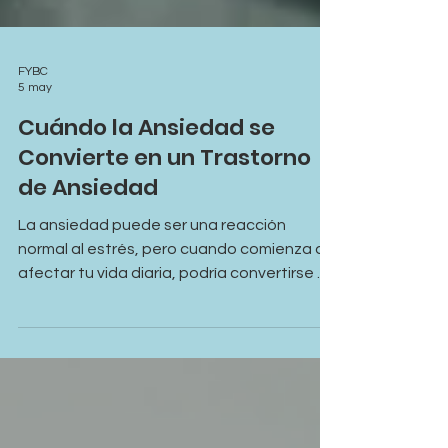
FYBC
5 may
Cuándo la Ansiedad se
Convierte en un Trastorno
de Ansiedad
La ansiedad puede ser una reacción
normal al estrés, pero cuando comienza a
afectar tu vida diaria, podría convertirse en
algo más serio. Aprende a reconocer las
señales de un trastorno de ansiedad y
cuándo buscar apoyo profesional.